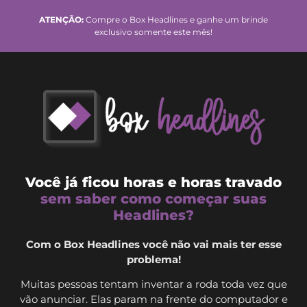
ATENÇÃO:
Compre o Box Headlines e ganhe um brinde
exclusivo somente este mês!
Você já ficou horas e horas travado
sem saber como começar suas
Headlines?
Com o Box Headlines você não vai mais ter esse
problema!
Muitas pessoas tentam inventar a roda toda vez que
vão anunciar. Elas param na frente do computador e