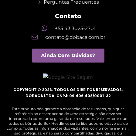
Perguntas Frequentes
Contato
+55 43 3025-2701
contato@dobaca.com.br
Ainda Com Dúvidas?
COPYRIGHT © 2026. TODOS OS DIREITOS RESERVADOS.
DOBACA LTDA. CNPJ: 09.406.408/0001-32
Este produto não garante a obtenção de resultados, qualquer
referência ao desempenho de uma estratégia não deve ser
interpretada como uma garantia de resultados. Vale lembrar que
todos os bônus do Box Headlines serão liberados no oitavo dia de
compra. Todas as informações dos visitantes, como nome e e-mail,
são protegidas, e não serão compartilhadas, divulgadas, ou