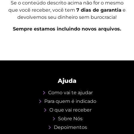
Se o conteúdo descrito acima não for o mesmo
que você receber, você tem
7 dias de garantia
e
devolvemos seu dinheiro sem burocracia!
Sempre estamos incluindo novos arquivos.
Ajuda
Como vai te ajudar
Para quem é indicado
O que vai receber
Sobre Nós
Depoimentos