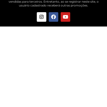
vendidas para terceiros. Entretanto, ao se registrar neste site, o
usuário cadastrado receberá outras promoções.