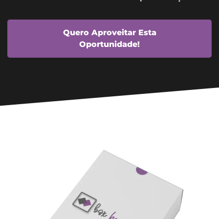
Quero Aproveitar Esta
Oportunidade!