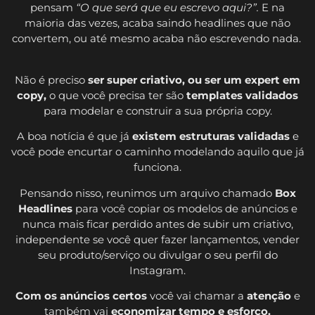
pensam
“O que será que eu escrevo aqui?”.
E na
maioria das vezes, acaba saindo headlines que não
convertem, ou até mesmo acaba não escrevendo nada.
Não é preciso
ser super criativo, ou ser um expert em
copy,
o que você precisa ter são
templates validados
para modelar e construir a sua própria copy.
A boa notícia é que já
existem estruturas validadas
e
você pode encurtar o caminho modelando aquilo que já
funciona.
Pensando nisso, reunimos um arquivo chamado
Box
Headlines
para você copiar os modelos de anúncios e
nunca mais ficar perdido antes de subir um criativo,
independente se você quer fazer lançamentos, vender
seu produto/serviço ou divulgar o seu perfil do
Instagram.
Com os anúncios certos
você vai chamar a
atenção
e
também vai
economizar tempo e esforço.